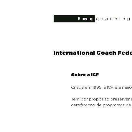
International Coach Fede
Sobre a ICF
Criada em 1995, a ICF é a ma
Tem por propósito preservar a
certificação de programas de