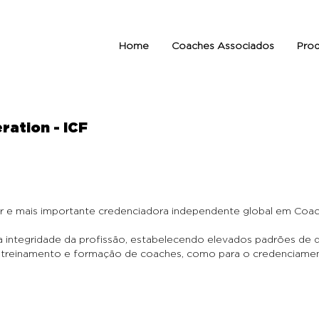
Home
Coaches Associados
Prod
ration - ICF
ior e mais importante credenciadora independente global em Coac
 integridade da profissão, estabelecendo elevados padrões de q
 treinamento e formação de coaches, como para o credenciament